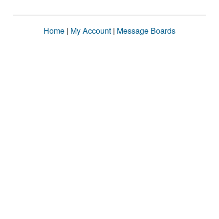
Home
|
My Account
|
Message Boards