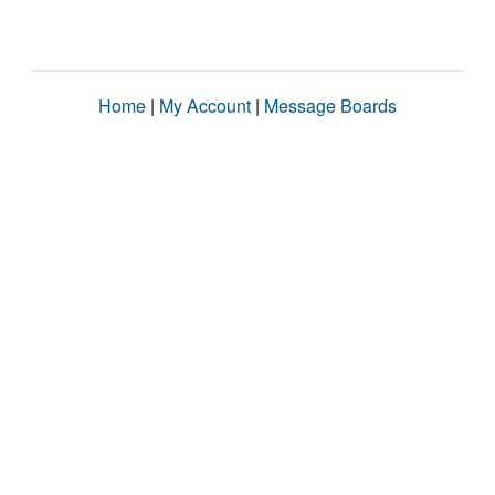
Home
|
My Account
|
Message Boards