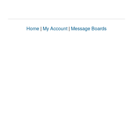
Home
|
My Account
|
Message Boards