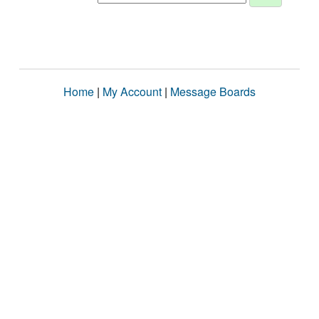
Home
|
My Account
|
Message Boards