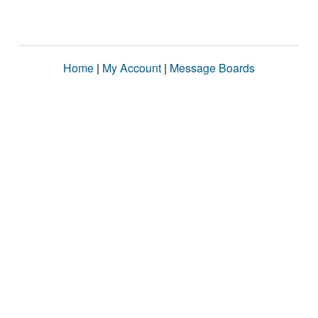
Home
|
My Account
|
Message Boards