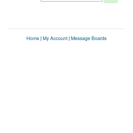
Home
|
My Account
|
Message Boards