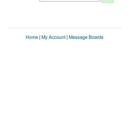
Home
|
My Account
|
Message Boards