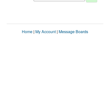
Home
|
My Account
|
Message Boards