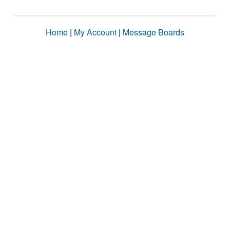
Home
|
My Account
|
Message Boards