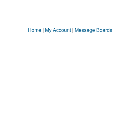
Home
|
My Account
|
Message Boards