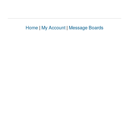
Home
|
My Account
|
Message Boards