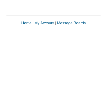
Home
|
My Account
|
Message Boards