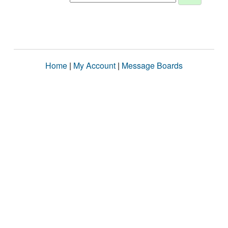
Home
|
My Account
|
Message Boards