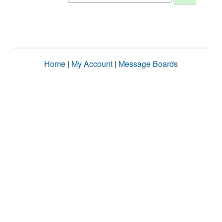
Home
|
My Account
|
Message Boards