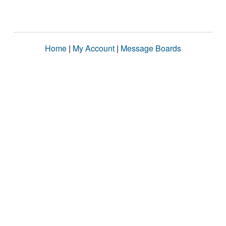
Home
|
My Account
|
Message Boards