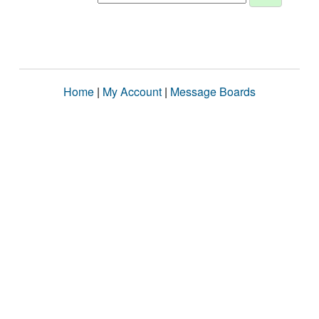
Home
|
My Account
|
Message Boards