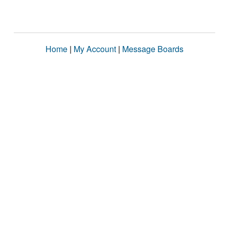
Home
|
My Account
|
Message Boards