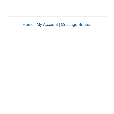
Home
|
My Account
|
Message Boards