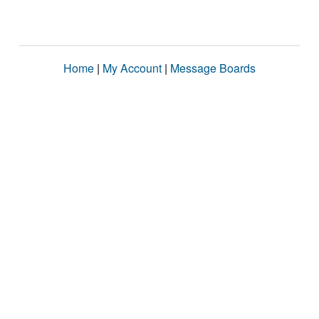
Home
|
My Account
|
Message Boards