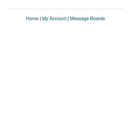
Home
|
My Account
|
Message Boards