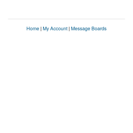
Home
|
My Account
|
Message Boards