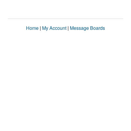
Home
|
My Account
|
Message Boards