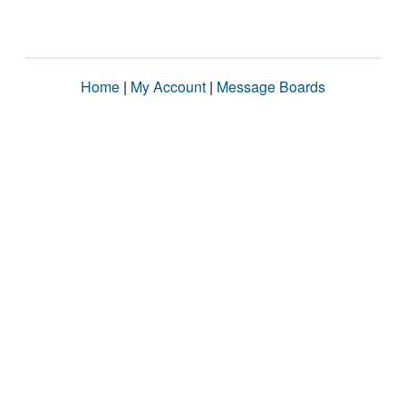
Home
|
My Account
|
Message Boards