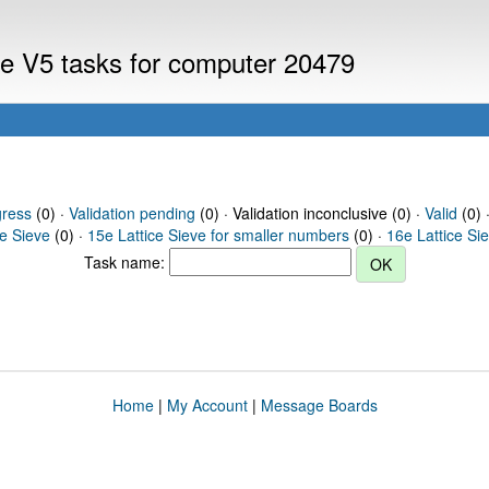
eve V5 tasks for computer 20479
gress
(0) ·
Validation pending
(0) · Validation inconclusive (0) ·
Valid
(0) 
ce Sieve
(0) ·
15e Lattice Sieve for smaller numbers
(0) ·
16e Lattice Si
Task name:
Home
|
My Account
|
Message Boards