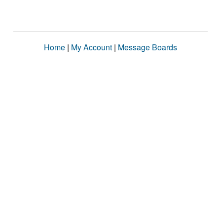
Home
|
My Account
|
Message Boards