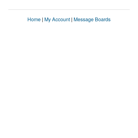
Home
|
My Account
|
Message Boards