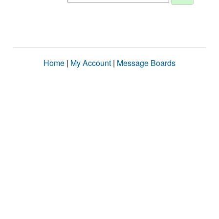
Home
|
My Account
|
Message Boards