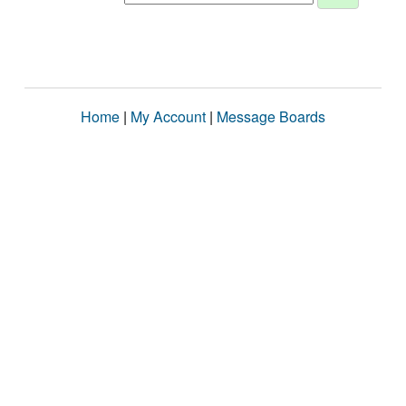
Home
|
My Account
|
Message Boards