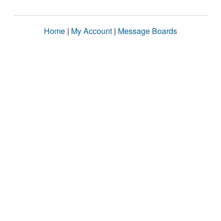
Home
|
My Account
|
Message Boards