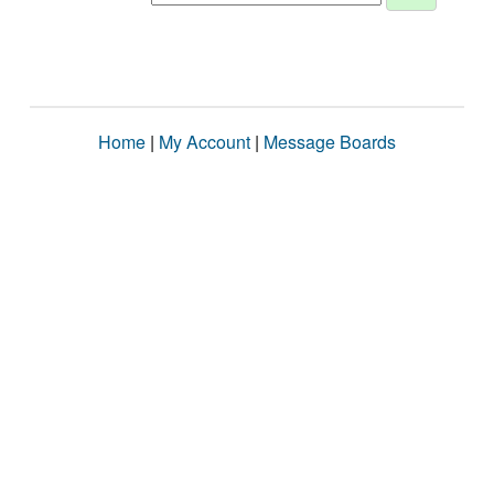
Home
|
My Account
|
Message Boards