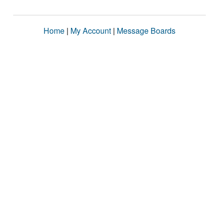
Home
|
My Account
|
Message Boards