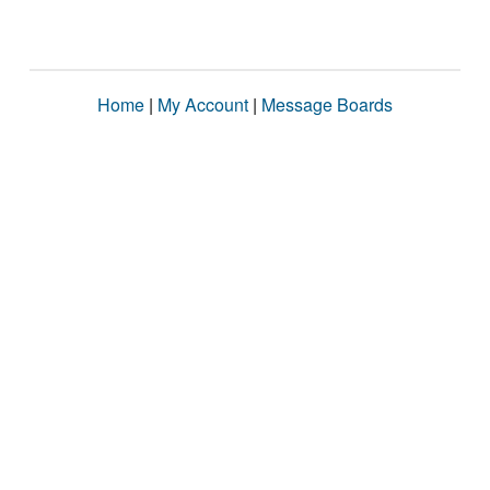
Home
|
My Account
|
Message Boards