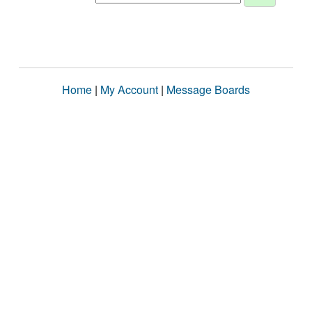
Home
|
My Account
|
Message Boards