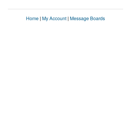
Home
|
My Account
|
Message Boards