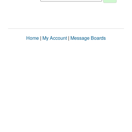
Home
|
My Account
|
Message Boards