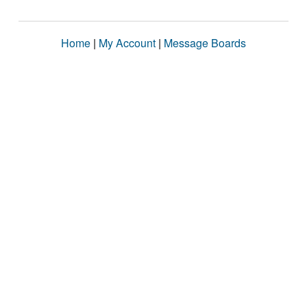
Home
|
My Account
|
Message Boards