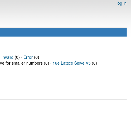
log in
·
Invalid
(0) ·
Error
(0)
eve for smaller numbers (0) ·
16e Lattice Sieve V5
(0)