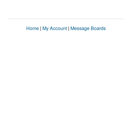
Home
|
My Account
|
Message Boards