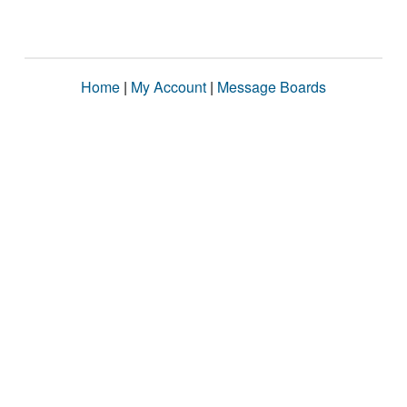
Home
|
My Account
|
Message Boards