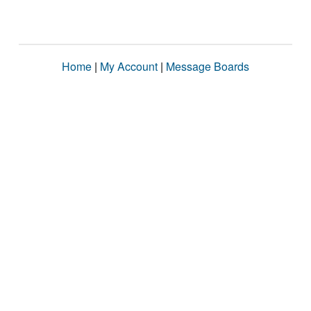
Home
|
My Account
|
Message Boards