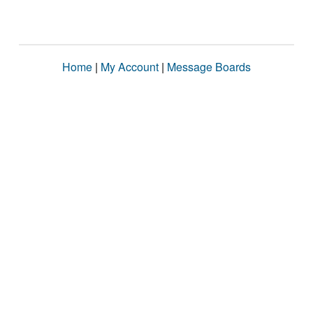
Home
|
My Account
|
Message Boards