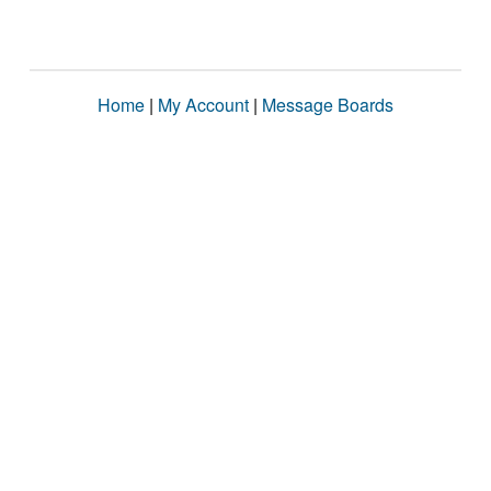
Home
|
My Account
|
Message Boards