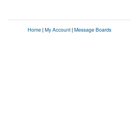
Home
|
My Account
|
Message Boards