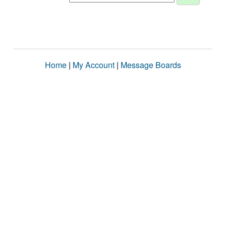
Home
|
My Account
|
Message Boards