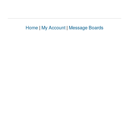
Home
|
My Account
|
Message Boards