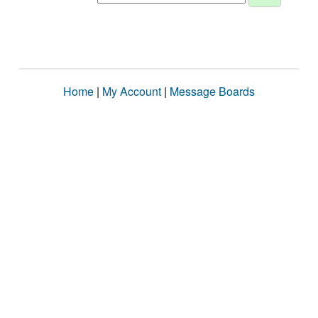
Home
|
My Account
|
Message Boards