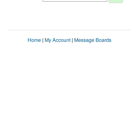
Home
|
My Account
|
Message Boards