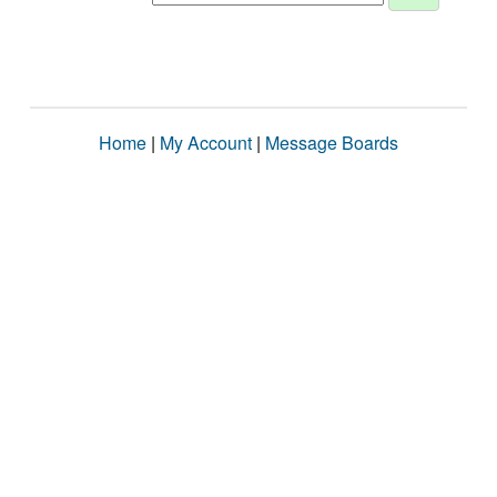
Home
|
My Account
|
Message Boards