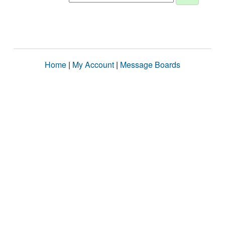
Home
|
My Account
|
Message Boards