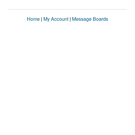
Home
|
My Account
|
Message Boards